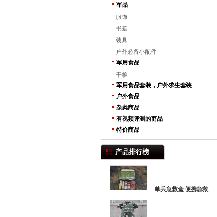
军品
服饰
书籍
装具
户外必备小配件
军用食品
干粮
军用食品套装，户外求生套装
户外食品
杂类商品
有视频评测的商品
特价商品
产品排行榜
单兵急救盒 便携急救