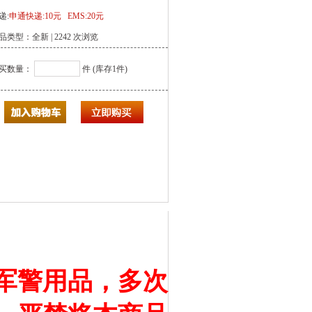
递:
申通快递:10元 EMS:20元
品类型：全新 | 2242 次浏览
买数量：
件 (库存1件)
军警用品，多次