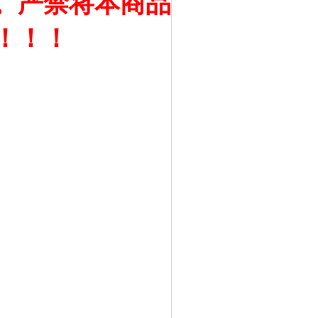
。严禁将本商品
！！！