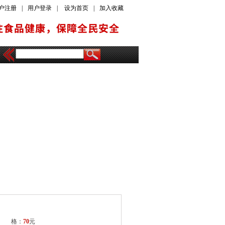
户注册
|
用户登录
|
设为首页
|
加入收藏
价 格：
70
元