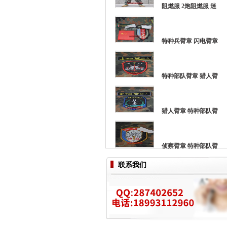
阻燃服 2炮阻燃服 迷
特种兵臂章 闪电臂章
特种部队臂章 猎人臂
猎人臂章 特种部队臂
侦察臂章 特种部队臂
联系我们