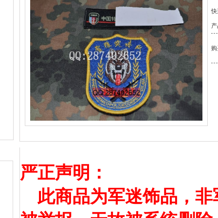
快
产
购
产品详情
严正声明：
此商品为军迷饰品，非