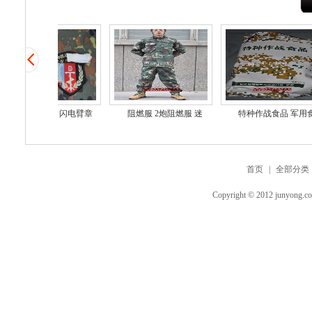
特种兵臂章 闪电臂章
阻燃服 2炮阻燃服 迷
特种作战食品 军用食
首页
|
全部分类
Copyright © 2012 junyo