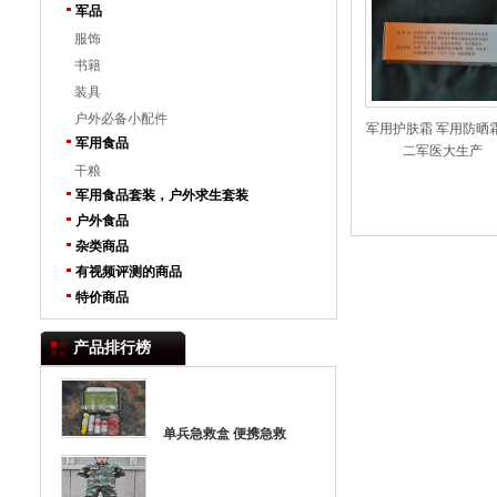
军品
服饰
书籍
装具
户外必备小配件
军用护肤霜 军用防晒霜
军用食品
二军医大生产
干粮
军用食品套装，户外求生套装
户外食品
杂类商品
有视频评测的商品
特价商品
产品排行榜
单兵急救盒 便携急救