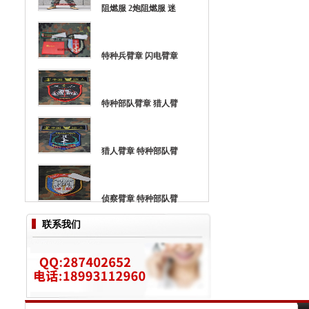
阻燃服 2炮阻燃服 迷
特种兵臂章 闪电臂章
特种部队臂章 猎人臂
猎人臂章 特种部队臂
侦察臂章 特种部队臂
联系我们